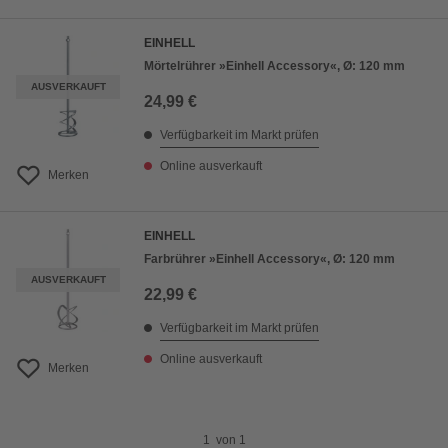
EINHELL
Mörtelrührer »Einhell Accessory«, Ø: 120 mm
AUSVERKAUFT
24,99 €
Verfügbarkeit im Markt prüfen
Online ausverkauft
Merken
EINHELL
Farbrührer »Einhell Accessory«, Ø: 120 mm
AUSVERKAUFT
22,99 €
Verfügbarkeit im Markt prüfen
Online ausverkauft
Merken
1
von
1