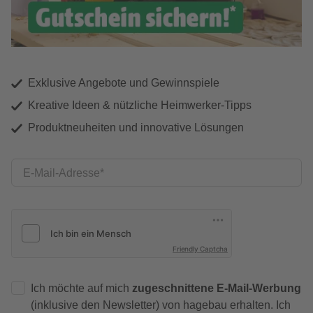
Exklusive Angebote und Gewinnspiele
Kreative Ideen & nützliche Heimwerker-Tipps
Produktneuheiten und innovative Lösungen
E-Mail-Adresse
Friendly Captcha
Ich möchte auf mich
zugeschnittene E-Mail-Werbung
(inklusive den Newsletter) von hagebau erhalten. Ich