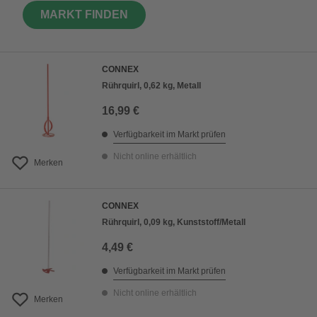
MARKT FINDEN
CONNEX
Rührquirl, 0,62 kg, Metall
16,99 €
Verfügbarkeit im Markt prüfen
Nicht online erhältlich
Merken
CONNEX
Rührquirl, 0,09 kg, Kunststoff/Metall
4,49 €
Verfügbarkeit im Markt prüfen
Nicht online erhältlich
Merken