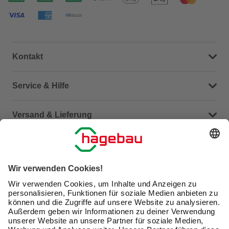
Kontakt
Dein Kontakt zu uns
Service & Hilfe
Häufige Fragen (FAQ)
Versand & Lieferung
Serviceübersicht
Meine Bestellübersicht
Unternehmen
Kontaktseite
Retoure
Newsletter
hagebau connect
Lieferstatus
Marktfinder
Lade unsere App herunter
hagebau Gruppe
Versandkosten
Produktbewertungen
Karriere
Click & Reserve
Barrierefreiheitserklärung
Click & Collect