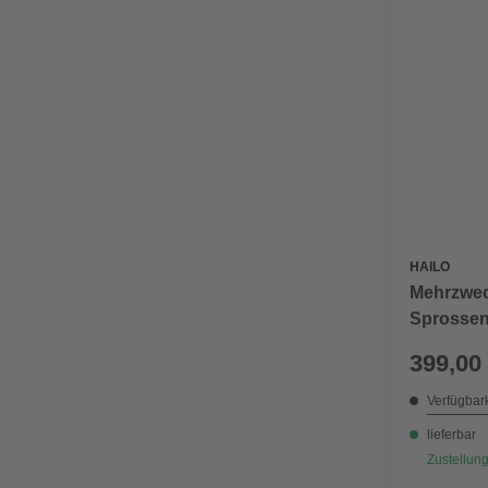
HAILO
Mehrzwec
Sprossen
cm
399,00
Verfügbark
lieferbar
Zustellung