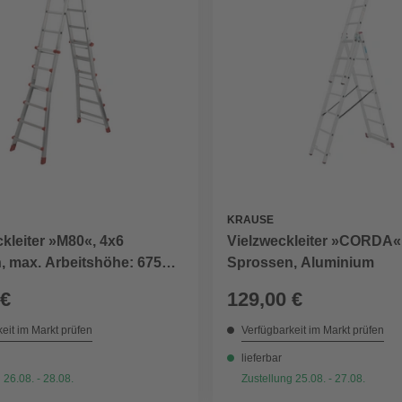
KRAUSE
kleiter »M80«, 4x6
Vielzweckleiter »CORDA«
, max. Arbeitshöhe: 675
Sprossen, Aluminium
 €
129,00 €
eit im Markt prüfen
Verfügbarkeit im Markt prüfen
lieferbar
 26.08. - 28.08.
Zustellung 25.08. - 27.08.