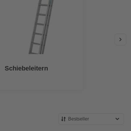
Schiebeleitern
Vie
Bestseller