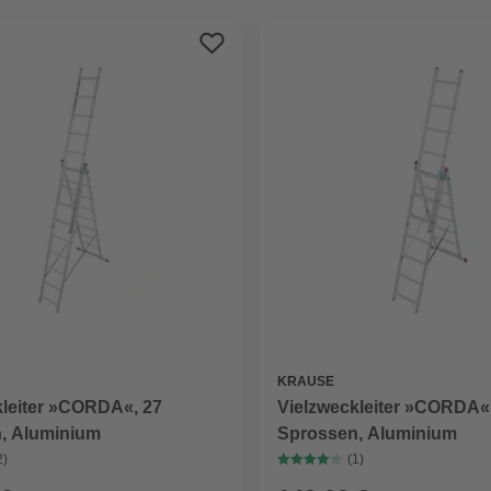
KRAUSE
kleiter »CORDA«, 27
Vielzweckleiter »CORDA«
, Aluminium
Sprossen, Aluminium
2)
(1)