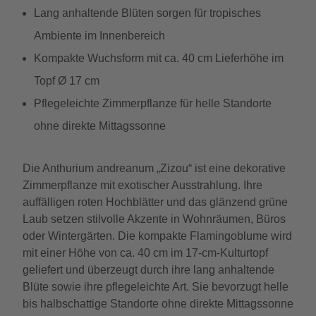
Lang anhaltende Blüten sorgen für tropisches
Ambiente im Innenbereich
Kompakte Wuchsform mit ca. 40 cm Lieferhöhe im
Topf Ø 17 cm
Pflegeleichte Zimmerpflanze für helle Standorte
ohne direkte Mittagssonne
Die Anthurium andreanum „Zizou“ ist eine dekorative
Zimmerpflanze mit exotischer Ausstrahlung. Ihre
auffälligen roten Hochblätter und das glänzend grüne
Laub setzen stilvolle Akzente in Wohnräumen, Büros
oder Wintergärten. Die kompakte Flamingoblume wird
mit einer Höhe von ca. 40 cm im 17-cm-Kulturtopf
geliefert und überzeugt durch ihre lang anhaltende
Blüte sowie ihre pflegeleichte Art. Sie bevorzugt helle
bis halbschattige Standorte ohne direkte Mittagssonne