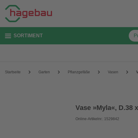
SORTIMENT
Startseite
Garten
Pflanzgefäße
Vasen
Vase »Myla«, D.38 
Online-Artikelnr.: 1529842