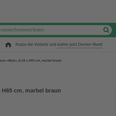
Nutze die Vorteile und
wähle jetzt Deinen Markt
Vase »Myla«, D.38 x H65 cm, marbel braun
x H65 cm, marbel braun