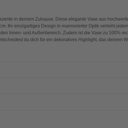
e Akzente in deinem Zuhause. Diese elegante Vase aus hochwerti
. Ihr einzigartiges Design in marmorierter Optik verleiht jed
für den Innen- und Außenbereich. Zudem ist die Vase zu 100% rec
tscheidest du dich für ein dekoratives Highlight, das deinem W