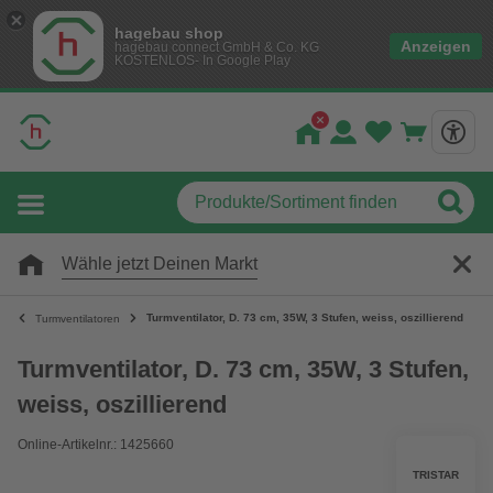
hagebau shop
Anzeigen
hagebau connect GmbH & Co. KG
KOSTENLOS- In Google Play
Wähle jetzt Deinen Markt
Turmventilator, D. 73 cm, 35W, 3 Stufen, weiss, oszillierend
Turmventilatoren
Turmventilator, D. 73 cm, 35W, 3 Stufen,
weiss, oszillierend
Online-Artikelnr.: 1425660
TRISTAR