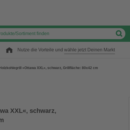
Nutze die Vorteile und
wähle jetzt Deinen Markt
Holzkohlegrill »Ottawa XXL«, schwarz, Grillfläche: 80x42 cm
tawa XXL«, schwarz,
cm