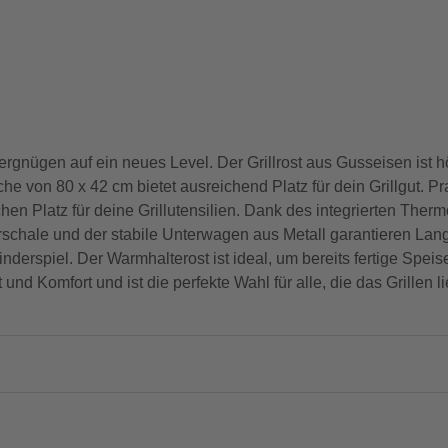
vergnügen auf ein neues Level. Der Grillrost aus Gusseisen ist 
che von 80 x 42 cm bietet ausreichend Platz für dein Grillgut. P
hen Platz für deine Grillutensilien. Dank des integrierten Ther
schale und der stabile Unterwagen aus Metall garantieren Langle
derspiel. Der Warmhalterost ist ideal, um bereits fertige Spe
t und Komfort und ist die perfekte Wahl für alle, die das Grillen l