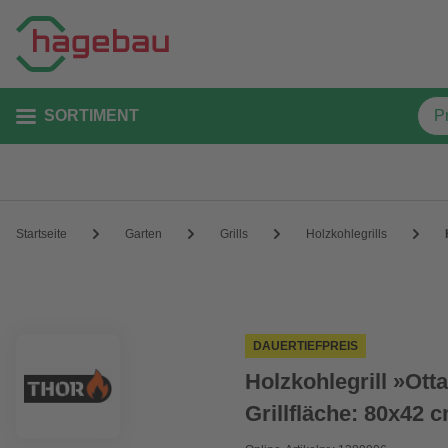
SORTIMENT
Startseite
Garten
Grills
Holzkohlegrills
DAUERTIEFPREIS
Holzkohlegrill »Ot
Grillfläche: 80x42 