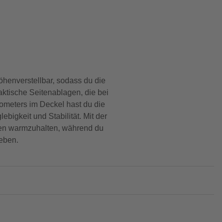
höhenverstellbar, sodass du die
raktische Seitenablagen, die bei
mometers im Deckel hast du die
bigkeit und Stabilität. Mit der
isen warmzuhalten, während du
ieben.