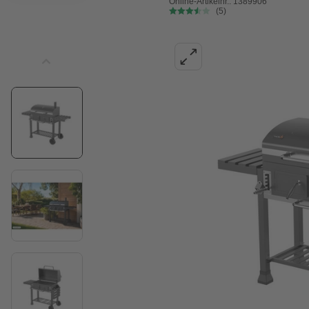
Online-Artikelnr.: 1389906
(5)