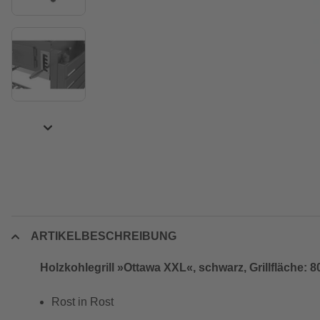
ARTIKELBESCHREIBUNG
Holzkohlegrill »Ottawa XXL«, schwarz, Grillfläche: 
Rost in Rost