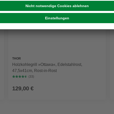
THOR
Holzkohlegrill »Ottawa«, Edelstahlrost,
47,5x41cm, Rost-in-Rost
(33)
129,00 €