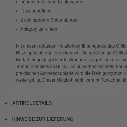
höhenverstellbare Kohlewanne
Flaschenöffner
2 abklappbare Seitenablage
Ablagegitter unten
Mit diesem robusten Holzkohlegrill bringst du das Grill
Hitze optimal regulieren kannst. Die großzügige Grillflä
Bedarf eingeklappt werden können, sorgen für zusätzlic
Temperatur stets im Blick. Die pulverbeschichtete Feuer
praktischen Ascheschublade wird die Reinigung zum Kin
weiter grillst. Dieser Holzkohlegrill vereint Funktionalitä
ARTIKELDETAILS
HINWEISE ZUR LIEFERUNG