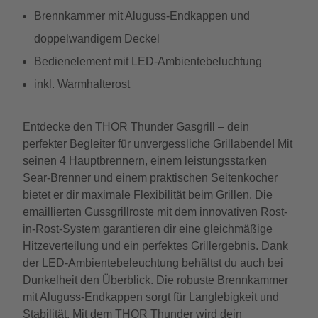
Brennkammer mit Aluguss-Endkappen und
doppelwandigem Deckel
Bedienelement mit LED-Ambientebeluchtung
inkl. Warmhalterost
Entdecke den THOR Thunder Gasgrill – dein
perfekter Begleiter für unvergessliche Grillabende! Mit
seinen 4 Hauptbrennern, einem leistungsstarken
Sear-Brenner und einem praktischen Seitenkocher
bietet er dir maximale Flexibilität beim Grillen. Die
emaillierten Gussgrillroste mit dem innovativen Rost-
in-Rost-System garantieren dir eine gleichmäßige
Hitzeverteilung und ein perfektes Grillergebnis. Dank
der LED-Ambientebeleuchtung behältst du auch bei
Dunkelheit den Überblick. Die robuste Brennkammer
mit Aluguss-Endkappen sorgt für Langlebigkeit und
Stabilität. Mit dem THOR Thunder wird dein