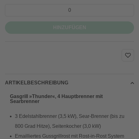
HINZUFÜGEN
ARTIKELBESCHREIBUNG
Gasgrill »Thunder«, 4 Hauptbrenner mit
Searbrenner
3 Edelstahlbrenner (3,5 kW), Sear-Brenner (bis zu
800 Grad Hitze), Seitenkocher (3,0 kW)
Emailliertes Gussgrillrost mit Rost-in-Rost System