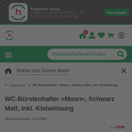
hagebau shop
Anzeigen
hagebau connect GmbH & Co. KG
KOSTENLOS- In Google Play
Wähle jetzt Deinen Markt
WC-Bürstenhalter »Moon«, Schwarz Matt, inkl. Klebelösung
Abdeckvlies
WC-Bürstenhalter »Moon«, Schwarz
Matt, inkl. Klebelösung
Online-Artikelnr.: 1472596