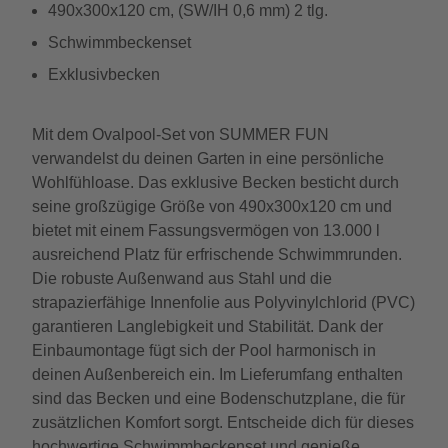
490x300x120 cm, (SW/IH 0,6 mm) 2 tlg.
Schwimmbeckenset
Exklusivbecken
Mit dem Ovalpool-Set von SUMMER FUN
verwandelst du deinen Garten in eine persönliche
Wohlfühloase. Das exklusive Becken besticht durch
seine großzügige Größe von 490x300x120 cm und
bietet mit einem Fassungsvermögen von 13.000 l
ausreichend Platz für erfrischende Schwimmrunden.
Die robuste Außenwand aus Stahl und die
strapazierfähige Innenfolie aus Polyvinylchlorid (PVC)
garantieren Langlebigkeit und Stabilität. Dank der
Einbaumontage fügt sich der Pool harmonisch in
deinen Außenbereich ein. Im Lieferumfang enthalten
sind das Becken und eine Bodenschutzplane, die für
zusätzlichen Komfort sorgt. Entscheide dich für dieses
hochwertige Schwimmbeckenset und genieße