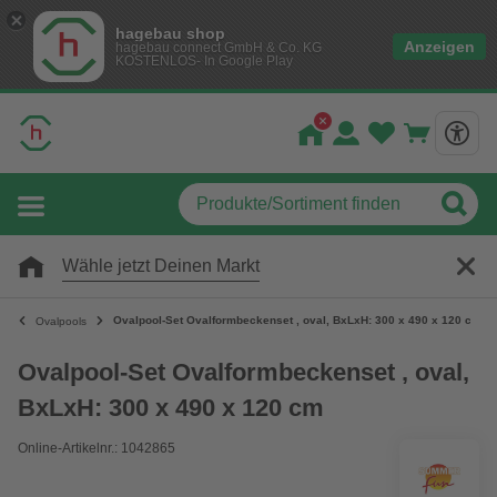
hagebau shop
Anzeigen
hagebau connect GmbH & Co. KG
KOSTENLOS- In Google Play
Wähle jetzt Deinen Markt
Ovalpool-Set Ovalformbeckenset , oval, BxLxH: 300 x 490 x 120 cm
Ovalpools
Ovalpool-Set Ovalformbeckenset , oval,
BxLxH: 300 x 490 x 120 cm
Online-Artikelnr.: 1042865