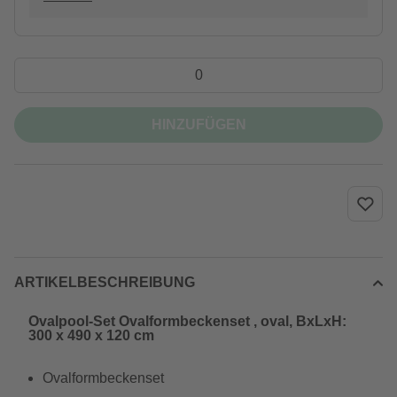
HINZUFÜGEN
ARTIKELBESCHREIBUNG
Ovalpool-Set Ovalformbeckenset , oval, BxLxH:
300 x 490 x 120 cm
Ovalformbeckenset