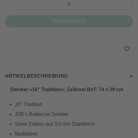
HINZUFÜGEN
ARTIKELBESCHREIBUNG
Smoker »16" Tradition«, Grillrost BxT: 74 x 39 cm
16" Tradition
JOE's Barbecue Smoker
Silver Edition aus 5,0 mm Stahlblech
Multitalent