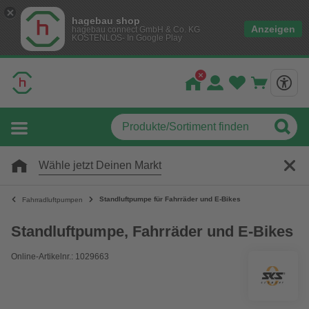
hagebau shop
Anzeigen
hagebau connect GmbH & Co. KG
KOSTENLOS- In Google Play
Wähle jetzt Deinen Markt
Standluftpumpe für Fahrräder und E-Bikes
Fahrradluftpumpen
Standluftpumpe, Fahrräder und E-Bikes
Online-Artikelnr.: 1029663