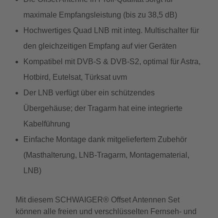
maximale Empfangsleistung (bis zu 38,5 dB)
Hochwertiges Quad LNB mit integ. Multischalter für
den gleichzeitigen Empfang auf vier Geräten
Kompatibel mit DVB-S & DVB-S2, optimal für Astra,
Hotbird, Eutelsat, Türksat uvm
Der LNB verfügt über ein schützendes
Übergehäuse; der Tragarm hat eine integrierte
Kabelführung
Einfache Montage dank mitgeliefertem Zubehör
(Masthalterung, LNB-Tragarm, Montagematerial,
LNB)
Mit diesem SCHWAIGER® Offset Antennen Set
können alle freien und verschlüsselten Fernseh- und