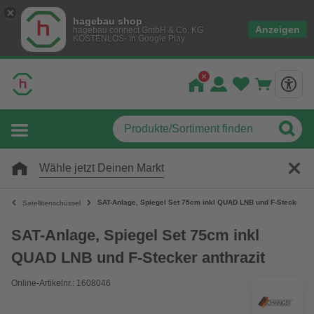
hagebau shop
Anzeigen
hagebau connect GmbH & Co. KG
KOSTENLOS- In Google Play
Wähle jetzt Deinen Markt
SAT-Anlage, Spiegel Set 75cm inkl QUAD LNB und F-Stecker ant
Satellitenschüssel
SAT-Anlage, Spiegel Set 75cm inkl
QUAD LNB und F-Stecker anthrazit
Online-Artikelnr.: 1608046