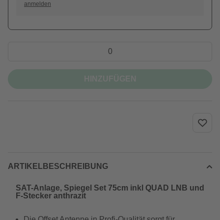
anmelden
HINZUFÜGEN
ARTIKELBESCHREIBUNG
SAT-Anlage, Spiegel Set 75cm inkl QUAD LNB und
F-Stecker anthrazit
Die Offset Antenne in Profi-Qualität sorgt für