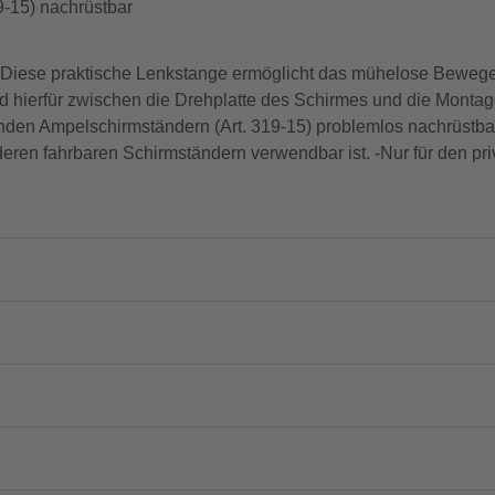
-15) nachrüstbar
r Diese praktische Lenkstange ermöglicht das mühelose Beweg
d hierfür zwischen die Drehplatte des Schirmes und die Monta
enden Ampelschirmständern (Art. 319-15) problemlos nachrüstb
deren fahrbaren Schirmständern verwendbar ist. -Nur für den p