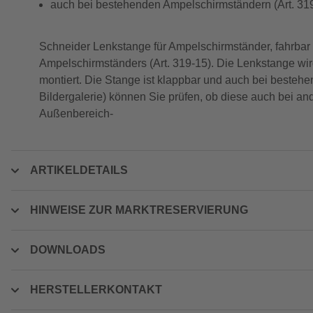
auch bei bestehenden Ampelschirmständern (Art. 319
Schneider Lenkstange für Ampelschirmständer, fahrba
Ampelschirmständers (Art. 319-15). Die Lenkstange wir
montiert. Die Stange ist klappbar und auch bei besteh
Bildergalerie) können Sie prüfen, ob diese auch bei an
Außenbereich-
ARTIKELDETAILS
HINWEISE ZUR MARKTRESERVIERUNG
DOWNLOADS
HERSTELLERKONTAKT