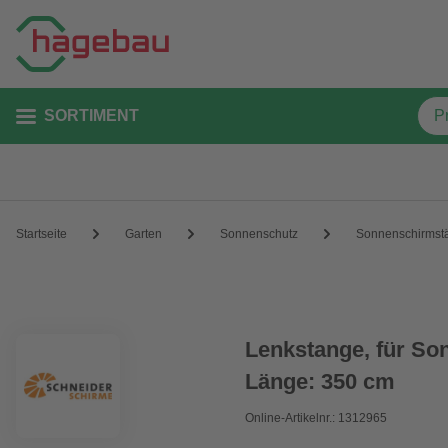
SORTIMENT
Startseite
Garten
Sonnenschutz
Sonnenschirmst
Lenkstange, für Son
Länge: 350 cm
Online-Artikelnr.: 1312965