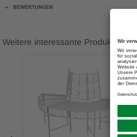
BEWERTUNGEN
Weitere interessante Produkte