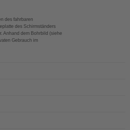
en des fahrbaren
geplatte des Schirmständers
ar. Anhand dem Bohrbild (siehe
rivaten Gebrauch im