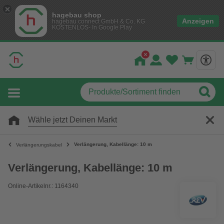
hagebau shop
Anzeigen
hagebau connect GmbH & Co. KG
KOSTENLOS- In Google Play
Wähle jetzt Deinen Markt
Verlängerung, Kabellänge: 10 m
Verlängerungskabel
Verlängerung, Kabellänge: 10 m
Online-Artikelnr.: 1164340