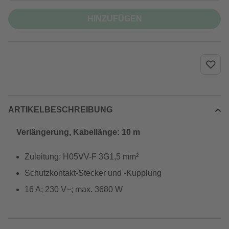
HINZUFÜGEN
ARTIKELBESCHREIBUNG
Verlängerung, Kabellänge: 10 m
Zuleitung: H05VV-F 3G1,5 mm²
Schutzkontakt-Stecker und -Kupplung
16 A; 230 V~; max. 3680 W