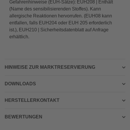
Gefahrenhinweise (EUH-Sätze): EUH208 | Enthält
(Name des sensibilisierenden Stoffes). Kann
allergische Reaktionen hervorrufen. (EUH08 kann
entfallen, falls EUH204 oder EUH 205 erforderlich
ist.), EUH210 | Sicherheitsdatenblatt auf Anfrage
erhältlich.
HINWEISE ZUR MARKTRESERVIERUNG
DOWNLOADS
HERSTELLERKONTAKT
BEWERTUNGEN