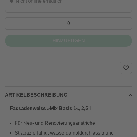
Nicht online erhältlich
HINZUFÜGEN
ARTIKELBESCHREIBUNG
Fassadenweiss »Mix Basis 1«, 2,5 l
Für Neu- und Renovierungsanstriche
Strapazierfähig, wasserdampfdurchlässig und