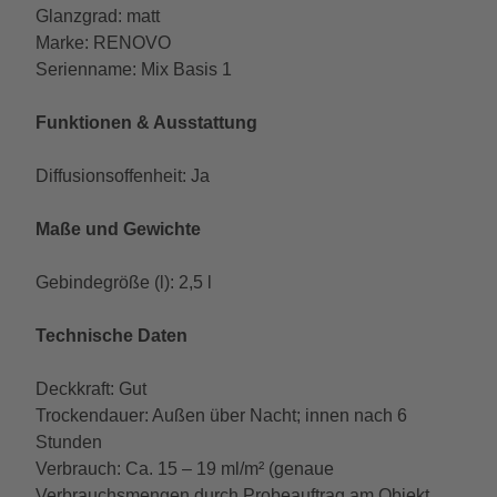
Glanzgrad: matt
Marke: RENOVO
Serienname: Mix Basis 1
Funktionen & Ausstattung
Diffusionsoffenheit: Ja
Maße und Gewichte
Gebindegröße (l): 2,5 l
Technische Daten
Deckkraft: Gut
Trockendauer: Außen über Nacht; innen nach 6
Stunden
Verbrauch: Ca. 15 – 19 ml/m² (genaue
Verbrauchsmengen durch Probeauftrag am Objekt