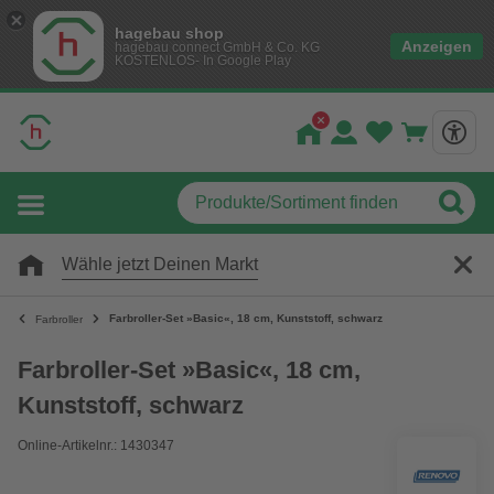
hagebau shop
Anzeigen
hagebau connect GmbH & Co. KG
KOSTENLOS- In Google Play
Wähle jetzt Deinen Markt
Farbroller-Set »Basic«, 18 cm, Kunststoff, schwarz
Farbroller
Farbroller-Set »Basic«, 18 cm,
Kunststoff, schwarz
Online-Artikelnr.: 1430347