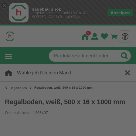
hagebau shop
Anzeigen
hagebau connect GmbH & Co. KG
KOSTENLOS- In Google Play
Wähle jetzt Deinen Markt
Regalboden, weiß, 500 x 16 x 1000 mm
Regalböden
Regalboden, weiß, 500 x 16 x 1000 mm
Online-Artikelnr.: 1206497