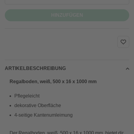
HINZUFÜGEN
ARTIKELBESCHREIBUNG
Regalboden, weiß, 500 x 16 x 1000 mm
Pflegeleicht
dekorative Oberfläche
4-seitige Kantenumleimung
Der Regalboden, weiß, 500 x 16 x 1000 mm, bietet dir