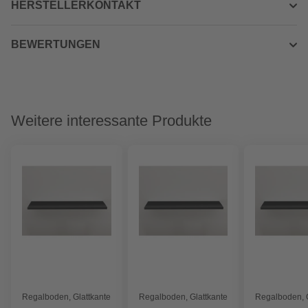
HERSTELLERKONTAKT
BEWERTUNGEN
Weitere interessante Produkte
Regalboden, Glattkante
Regalboden, Glattkante
Regalboden, G