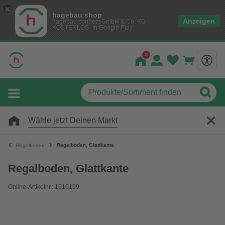
hagebau shop
Anzeigen
hagebau connect GmbH & Co. KG
KOSTENLOS- In Google Play
Wähle jetzt Deinen Markt
Regalboden, Glattkante
Regalböden
Regalboden, Glattkante
Online-Artikelnr.: 1516199