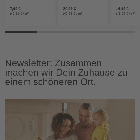
7,49 €
20,99 €
14,99 €
(46,81 € / m²)
(43,73 € / m²)
(41,64 € / m²)
Newsletter: Zusammen
machen wir Dein Zuhause zu
einem schöneren Ort.