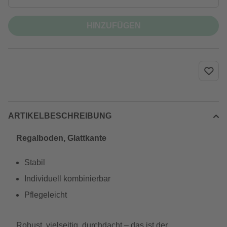
HINZUFÜGEN
ARTIKELBESCHREIBUNG
Regalboden, Glattkante
Stabil
Individuell kombinierbar
Pflegeleicht
Robust, vielseitig, durchdacht – das ist der