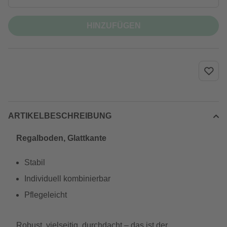
HINZUFÜGEN
ARTIKELBESCHREIBUNG
Regalboden, Glattkante
Stabil
Individuell kombinierbar
Pflegeleicht
Robust, vielseitig, durchdacht – das ist der