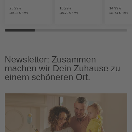
23,99 €
10,99 €
14,99 €
(39,98 € / m²)
(45,79 € / m²)
(41,64 € / m²)
Newsletter: Zusammen
machen wir Dein Zuhause zu
einem schöneren Ort.