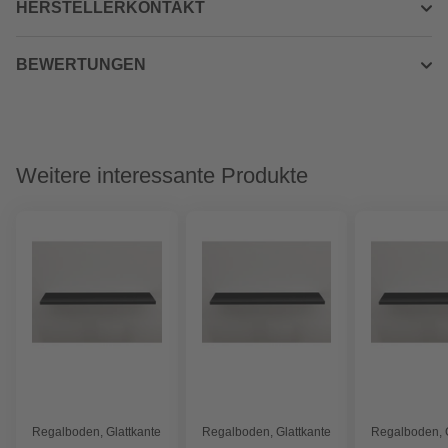
HERSTELLERKONTAKT
BEWERTUNGEN
Weitere interessante Produkte
Regalboden, Glattkante
Regalboden, Glattkante
Regalboden, G