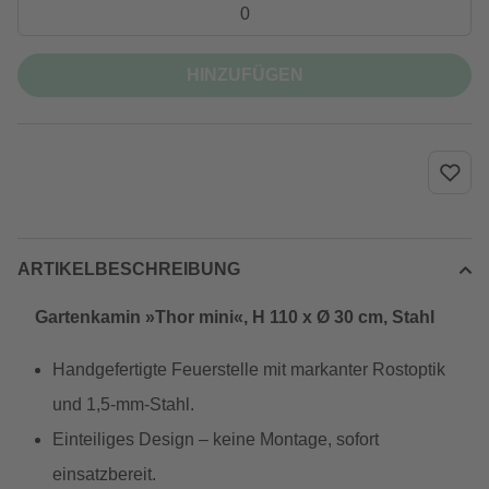
HINZUFÜGEN
ARTIKELBESCHREIBUNG
Gartenkamin »Thor mini«, H 110 x Ø 30 cm, Stahl
Handgefertigte Feuerstelle mit markanter Rostoptik
und 1,5‑mm‑Stahl.
Ein­teiliges Design – keine Montage, sofort
einsatzbereit.