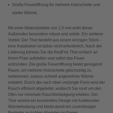
Große Feueröffnung für mehrere Holzscheite und
starke Wärme.
Mit einer Materialstärke von 1,5 mm wirkt dieser
Außenofen besonders robust und solide. Ein weiterer
Vorteil: Der Thor besteht aus einem einzigen Stück –
eine Installation ist daher nicht erforderlich. Nach der
Lieferung können Sie die RedFire Thor einfach an
ihrem Platz aufstellen und sofort das Feuer
entzünden. Die große Feueröffnung bietet genügend
Raum, um mehrere Holzscheite gleichzeitig zu
verbrennen, sodass schnell angenehme Wärme
entsteht. Durch die nach oben verjüngte Form wird der
Rauch effizient abgeleitet, wodurch Sie rund um den
Ofen nur minimale Rauchbelästigung erleben. Der
Thor vereint ein kunstvolles Design mit funktionaler
Wärmeleistung und bleibt damit ein zuverlässiger
Begleiter an kühlen Abenden im Freien.