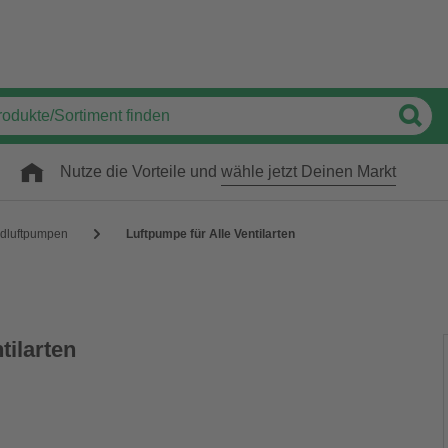
Nutze die Vorteile und
wähle jetzt Deinen Markt
adluftpumpen
Luftpumpe für Alle Ventilarten
tilarten