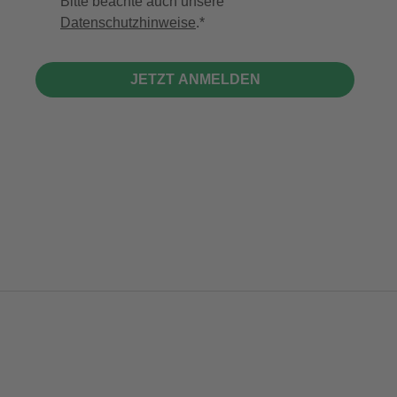
Bitte beachte auch unsere
Datenschutzhinweise
.
JETZT ANMELDEN