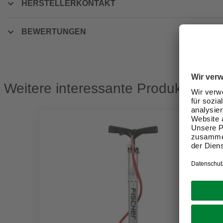
HERSTELLERKONTAKT
BEWERTUNGEN
Weitere interessante Produkte