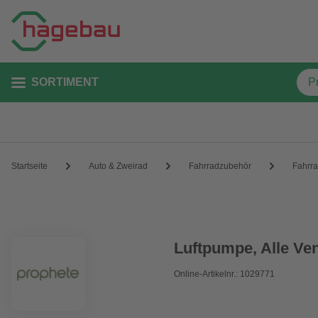
SORTIMENT
Startseite
Auto & Zweirad
Fahrradzubehör
Fahrr
Luftpumpe, Alle Ven
Online-Artikelnr.: 1029771