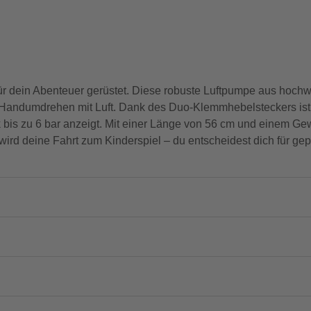
dein Abenteuer gerüstet. Diese robuste Luftpumpe aus hochwert
im Handumdrehen mit Luft. Dank des Duo-Klemmhebelsteckers ist 
is zu 6 bar anzeigt. Mit einer Länge von 56 cm und einem Gewic
wird deine Fahrt zum Kinderspiel – du entscheidest dich für gep