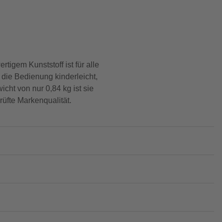
igem Kunststoff ist für alle
die Bedienung kinderleicht,
ht von nur 0,84 kg ist sie
rüfte Markenqualität.