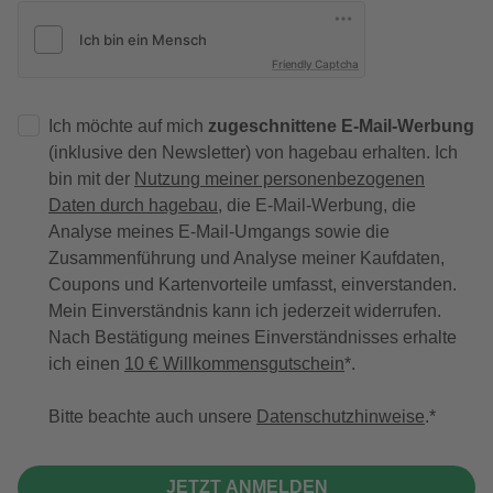
Friendly Captcha
Ich möchte auf mich
zugeschnittene E-Mail-Werbung
(inklusive den Newsletter) von hagebau erhalten. Ich
bin mit der
Nutzung meiner personenbezogenen
Daten durch hagebau
, die E-Mail-Werbung, die
Analyse meines E-Mail-Umgangs sowie die
Zusammenführung und Analyse meiner Kaufdaten,
Coupons und Kartenvorteile umfasst, einverstanden.
Mein Einverständnis kann ich jederzeit widerrufen.
Nach Bestätigung meines Einverständnisses erhalte
ich einen
10 € Willkommensgutschein
*.
Bitte beachte auch unsere
Datenschutzhinweise
.
JETZT ANMELDEN