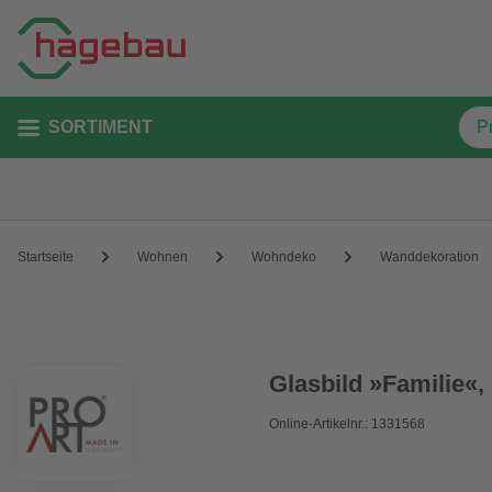
SORTIMENT
Startseite
Wohnen
Wohndeko
Wanddekoration
Glasbild »Familie«,
Online-Artikelnr.: 1331568