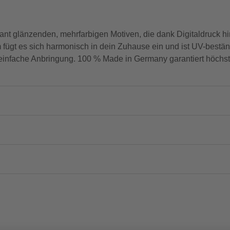
llant glänzenden, mehrfarbigen Motiven, die dank Digitaldruck h
m fügt es sich harmonisch in dein Zuhause ein und ist UV-bestä
 einfache Anbringung. 100 % Made in Germany garantiert höchst