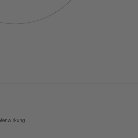
iefenwirkung