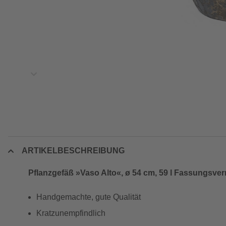
ARTIKELBESCHREIBUNG
Pflanzgefäß »Vaso Alto«, ø 54 cm, 59 l Fassungsv
Handgemachte, gute Qualität
Kratzunempfindlich