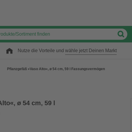
Nutze die Vorteile und
wähle jetzt Deinen Markt
Pflanzgefäß »Vaso Alto«, ø 54 cm, 59 l Fassungsvermögen
lto«, ø 54 cm, 59 l
n