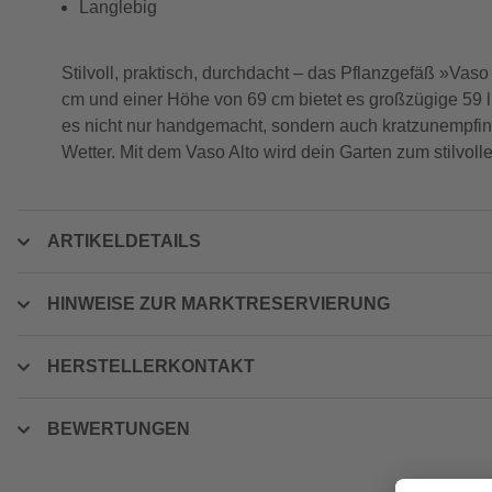
Langlebig
Stilvoll, praktisch, durchdacht – das Pflanzgefäß »Vas
cm und einer Höhe von 69 cm bietet es großzügige 59 l 
es nicht nur handgemacht, sondern auch kratzunempfindl
Wetter. Mit dem Vaso Alto wird dein Garten zum stilvolle
ARTIKELDETAILS
HINWEISE ZUR MARKTRESERVIERUNG
HERSTELLERKONTAKT
BEWERTUNGEN