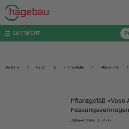
SORTIMENT
Startseite
Garten
Pflanzgefäße
Pflanzkübel
Pflanzgefäß »Vaso A
Fassungsvermöge
Online-Artikelnr.: 1574717