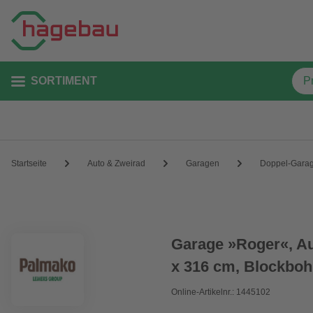
SORTIMENT
Startseite
Auto & Zweirad
Garagen
Doppel-Gara
Garage »Roger«, Au
x 316 cm, Blockboh
Online-Artikelnr.: 1445102