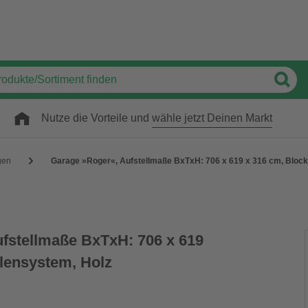
Nutze die Vorteile und
wähle jetzt Deinen Markt
gen
Garage »Roger«, Aufstellmaße BxTxH: 706 x 619 x 316 cm, Bloc
fstellmaße BxTxH: 706 x 619
lensystem, Holz