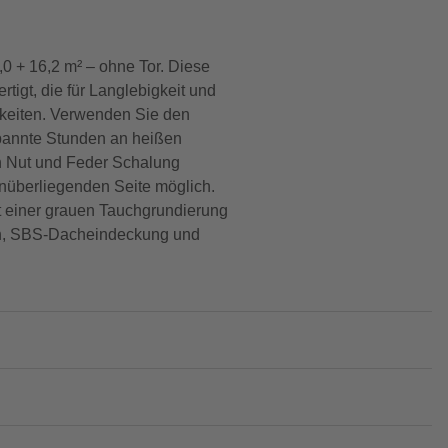
 + 16,2 m² – ohne Tor. Diese
igt, die für Langlebigkeit und
hkeiten. Verwenden Sie den
spannte Stunden an heißen
n Nut und Feder Schalung
nüberliegenden Seite möglich.
mit einer grauen Tauchgrundierung
ln, SBS-Dacheindeckung und