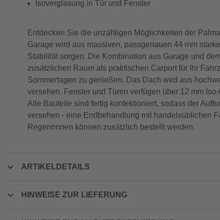
Isoverglasung in Tür und Fenster
Entdecken Sie die unzähligen Möglichkeiten der Palm
Garage wird aus massiven, passgenauen 44 mm starken g
Stabilität sorgen. Die Kombination aus Garage und de
zusätzlichen Raum als praktischen Carport für Ihr Fa
Sommertagen zu genießen. Das Dach wird aus hochwert
versehen. Fenster und Türen verfügen über 12 mm Iso-
Alle Bauteile sind fertig konfektioniert, sodass der Auf
versehen - eine Endbehandlung mit handelsüblichen 
Regenrinnen können zusätzlich bestellt werden.
ARTIKELDETAILS
HINWEISE ZUR LIEFERUNG