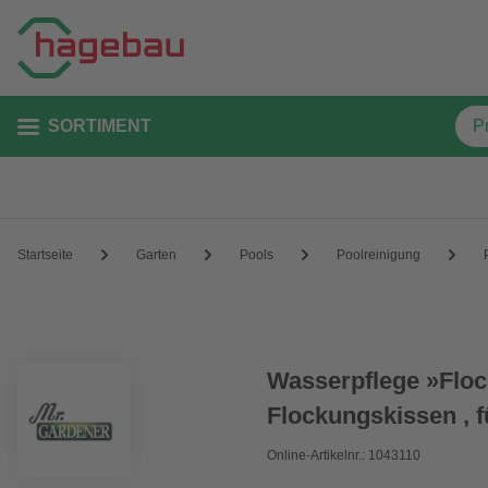
SORTIMENT
Startseite
Garten
Pools
Poolreinigung
Wasserpflege »Flo
Flockungskissen , f
Online-Artikelnr.: 1043110