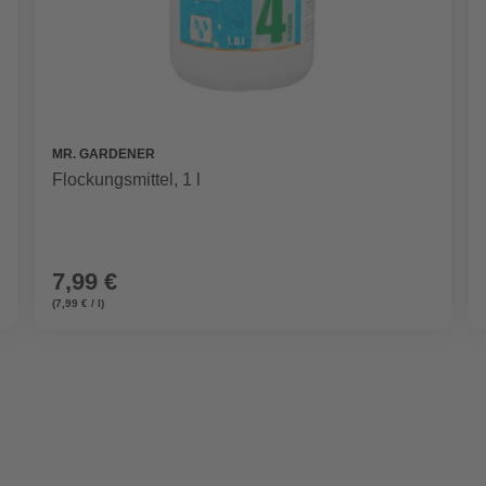
MR. GARDENER
Flockungsmittel, 1 l
7,99 €
(7,99 € / l)