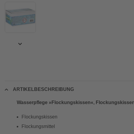
ARTIKELBESCHREIBUNG
Wasserpflege »Flockungskissen«, Flockungskissen 
Flockungskissen
Flockungsmittel