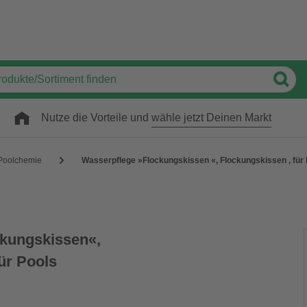
Nutze die Vorteile und
wähle jetzt Deinen Markt
Poolchemie
Wasserpflege »Flockungskissen «, Flockungskissen , für
ckungskissen«,
ür Pools