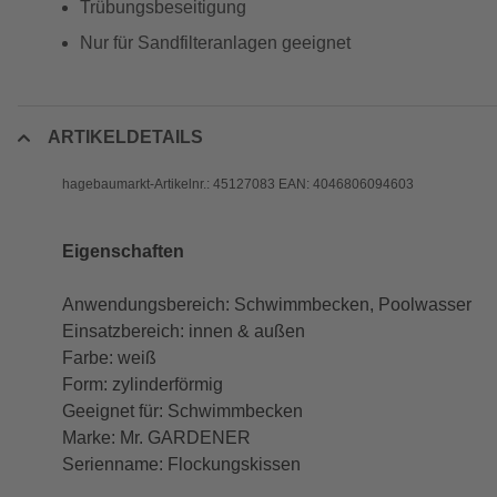
Trübungsbeseitigung
Nur für Sandfilteranlagen geeignet
ARTIKELDETAILS
hagebaumarkt-Artikelnr.: 45127083 EAN: 4046806094603
Eigenschaften
Anwendungsbereich: Schwimmbecken, Poolwasser
Einsatzbereich: innen & außen
Farbe: weiß
Form: zylinderförmig
Geeignet für: Schwimmbecken
Marke: Mr. GARDENER
Serienname: Flockungskissen