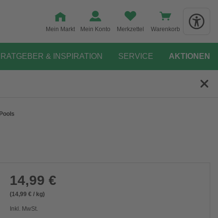
Mein Markt
Mein Konto
Merkzettel
Warenkorb
RATGEBER & INSPIRATION
SERVICE
AKTIONEN
 Pools
14,99 €
(14,99 € / kg)
Inkl. MwSt.