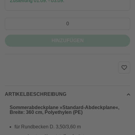
Zustellung 01.09. - 03.09.
HINZUFÜGEN
ARTIKELBESCHREIBUNG
Sommerabdeckplane »Standard-Abdeckplane«,
Breite: 360 cm, Polyethylen (PE)
für Rundbecken D. 3,50/3,60 m