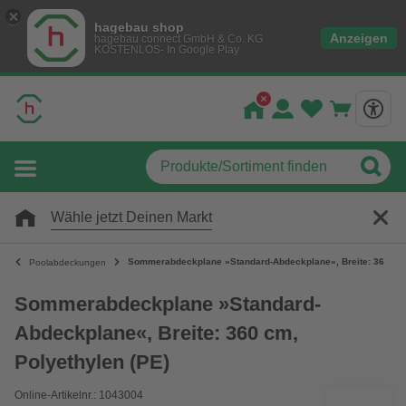
hagebau shop
Anzeigen
hagebau connect GmbH & Co. KG
KOSTENLOS- In Google Play
Wähle jetzt Deinen Markt
Sommerabdeckplane »Standard-Abdeckplane«, Breite: 360 cm,
Poolabdeckungen
Sommerabdeckplane »Standard-
Abdeckplane«, Breite: 360 cm,
Polyethylen (PE)
Online-Artikelnr.: 1043004