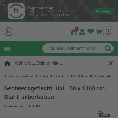
hagebau shop
Anzeigen
hagebau connect GmbH & Co. KG
KOSTENLOS- In Google Play
Wähle jetzt Deinen Markt
Sechseckgeflecht, HxL: 50 x 1000 cm, Stahl, silberfarben
Maschendrahtzäune
Sechseckgeflecht, HxL: 50 x 1000 cm,
Stahl, silberfarben
Online-Artikelnr.: 1041802