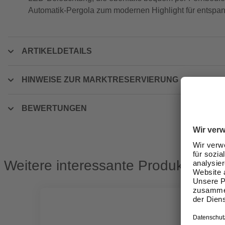
Automatik-Pergola zum modernen Highlight für entspa
ARTIKELDETAILS
HINWEISE ZUR MARKTRESERVIERUNG
BEWERTUNGEN
Weitere interessante Produkte