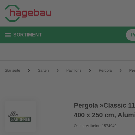
SORTIMENT
Startseite
Garten
Pavillons
Pergola
Per
Pergola »Classic 1
400 x 250 cm, Alumi
Online-Artikelnr.: 1574949