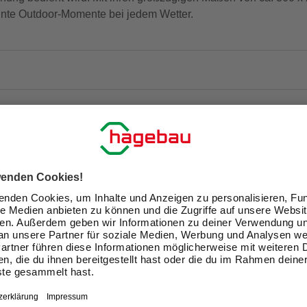
nnte Outdoor-Momente bei jedem Wetter.