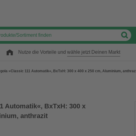
Nutze die Vorteile und
wähle jetzt Deinen Markt
gola »Classic 111 Automatik«, BxTxH: 300 x 400 x 250 cm, Aluminium, anthraz
11 Automatik«, BxTxH: 300 x
nium, anthrazit