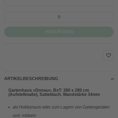
HINZUFÜGEN
ARTIKELBESCHREIBUNG
Gartenhaus »Donau«, BxT: 380 x 280 cm
(Aufstellmaße), Satteldach, Wandstärke 34mm
als Hobbyraum oder zum Lagern von Gartengeräten
und -möbeln