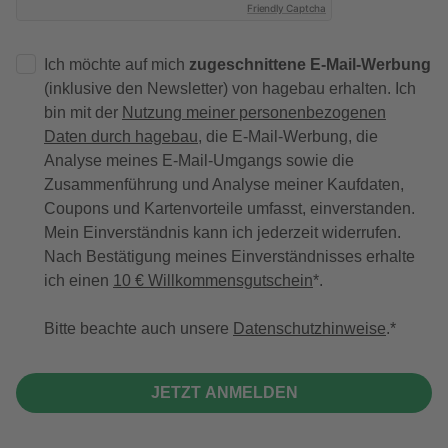
Friendly Captcha
Ich möchte auf mich
zugeschnittene E-Mail-Werbung
(inklusive den Newsletter) von hagebau erhalten. Ich
bin mit der
Nutzung meiner personenbezogenen
Daten durch hagebau
, die E-Mail-Werbung, die
Analyse meines E-Mail-Umgangs sowie die
Zusammenführung und Analyse meiner Kaufdaten,
Coupons und Kartenvorteile umfasst, einverstanden.
Mein Einverständnis kann ich jederzeit widerrufen.
Nach Bestätigung meines Einverständnisses erhalte
ich einen
10 € Willkommensgutschein
*.
Bitte beachte auch unsere
Datenschutzhinweise
.
JETZT ANMELDEN