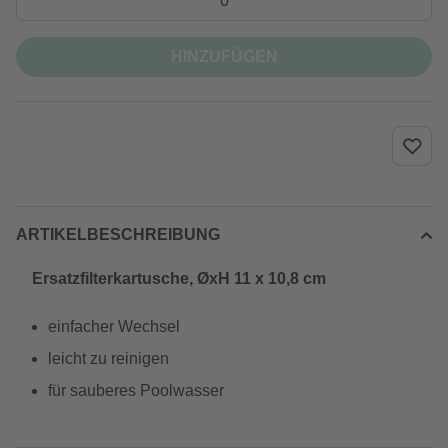
HINZUFÜGEN
ARTIKELBESCHREIBUNG
Ersatzfilterkartusche, ØxH 11 x 10,8 cm
einfacher Wechsel
leicht zu reinigen
für sauberes Poolwasser