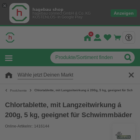
hagebau shop
Anzeigen
hagebau connect GmbH & Co. KG
KOSTENLOS- In Google Play
Wähle jetzt Deinen Markt
Chlortablette, mit Langzeitwirkung á 200g, 5 kg, geeignet für Schwi
Poolchemie
Chlortablette, mit Langzeitwirkung á
200g, 5 kg, geeignet für Schwimmbäder
Online-Artikelnr.: 1416144