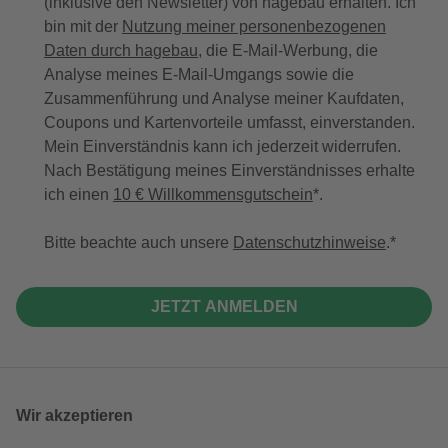
(inklusive den Newsletter) von hagebau erhalten. Ich
bin mit der
Nutzung meiner personenbezogenen
Daten durch hagebau
, die E-Mail-Werbung, die
Analyse meines E-Mail-Umgangs sowie die
Zusammenführung und Analyse meiner Kaufdaten,
Coupons und Kartenvorteile umfasst, einverstanden.
Mein Einverständnis kann ich jederzeit widerrufen.
Nach Bestätigung meines Einverständnisses erhalte
ich einen
10 € Willkommensgutschein
*.
Bitte beachte auch unsere
Datenschutzhinweise
.
JETZT ANMELDEN
Wir akzeptieren