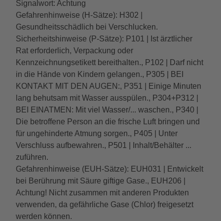
Signalwort: Achtung
Gefahrenhinweise (H-Sätze): H302 |
Gesundheitsschädlich bei Verschlucken.
Sicherheitshinweise (P-Sätze): P101 | Ist ärztlicher
Rat erforderlich, Verpackung oder
Kennzeichnungsetikett bereithalten., P102 | Darf nicht
in die Hände von Kindern gelangen., P305 | BEI
KONTAKT MIT DEN AUGEN:, P351 | Einige Minuten
lang behutsam mit Wasser ausspülen., P304+P312 |
BEI EINATMEN: Mit viel Wasser/... waschen., P340 |
Die betroffene Person an die frische Luft bringen und
für ungehinderte Atmung sorgen., P405 | Unter
Verschluss aufbewahren., P501 | Inhalt/Behälter ...
zuführen.
Gefahrenhinweise (EUH-Sätze): EUH031 | Entwickelt
bei Berührung mit Säure giftige Gase., EUH206 |
Achtung! Nicht zusammen mit anderen Produkten
verwenden, da gefährliche Gase (Chlor) freigesetzt
werden können.