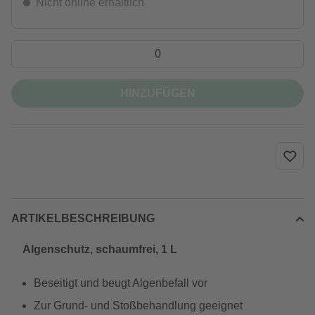
Nicht online erhältlich
HINZUFÜGEN
ARTIKELBESCHREIBUNG
Algenschutz, schaumfrei, 1 L
Beseitigt und beugt Algenbefall vor
Zur Grund- und Stoßbehandlung geeignet