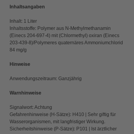
Inhaltsangaben
Inhalt: 1 Liter
Inhaltsstoffe: Polymer aus N-Methylmethanamin
(Einecs 204-697-4) mit (Chlormethyl) oxiran (Einecs
203-439-8)/Polymeres quaternäres Ammoniumchlorid
84 mg/g
Hinweise
Anwendungszeitraum: Ganzjährig
Warnhinweise
Signalwort: Achtung
Gefahrenhinweise (H-Sätze): H410 | Sehr giftig für
Wasserorganismen, mit langfristiger Wirkung.
Sicherheitshinweise (P-Sätze): P101 | Ist ärztlicher