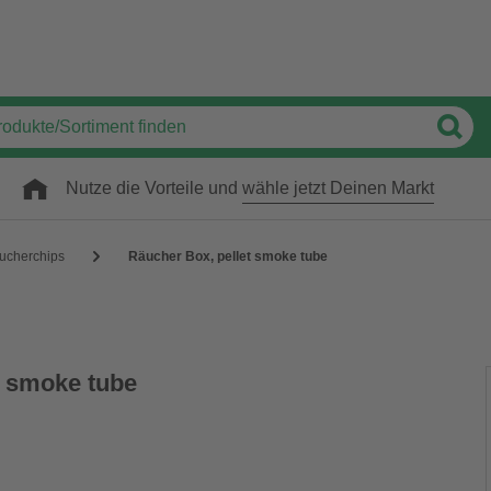
Nutze die Vorteile und
wähle jetzt Deinen Markt
ucherchips
Räucher Box, pellet smoke tube
t smoke tube