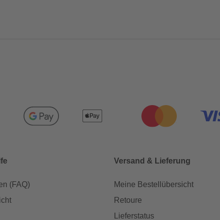
lfe
Versand & Lieferung
en (FAQ)
Meine Bestellübersicht
icht
Retoure
Lieferstatus