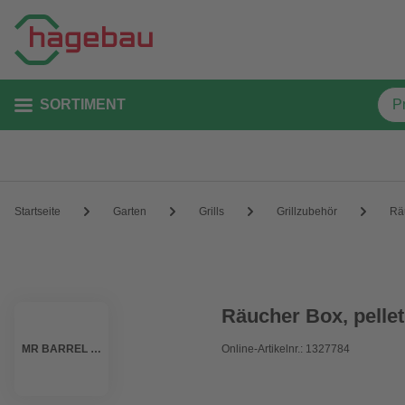
SORTIMENT
Startseite
Garten
Grills
Grillzubehör
Rä
Räucher Box, pelle
MR BARREL BBQ
Online-Artikelnr.: 1327784