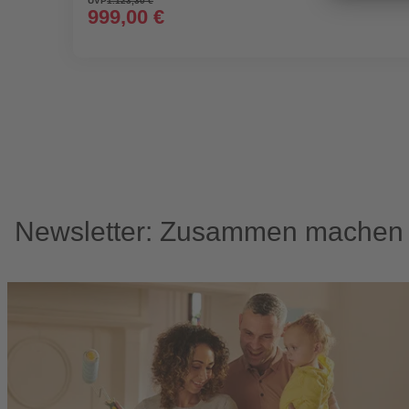
UVP
1.123,30 €
999,00 €
Newsletter: Zusammen machen w