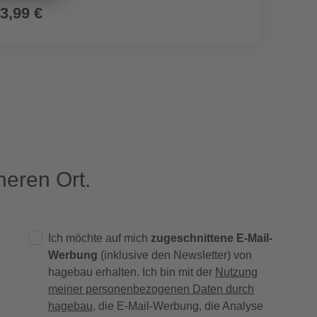
3,99 €
9,99
eren Ort.
Ich möchte auf mich
zugeschnittene E-Mail-
Werbung
(inklusive den Newsletter) von
hagebau erhalten. Ich bin mit der
Nutzung
meiner personenbezogenen Daten durch
hagebau
, die E-Mail-Werbung, die Analyse