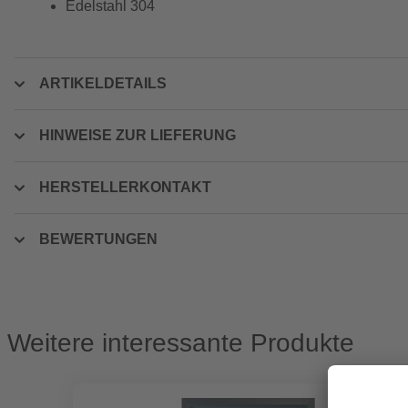
Edelstahl 304
ARTIKELDETAILS
HINWEISE ZUR LIEFERUNG
HERSTELLERKONTAKT
BEWERTUNGEN
Weitere interessante Produkte