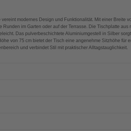
vereint modernes Design und Funktionalität. Mit einer Breite v
ige Runden im Garten oder auf der Terrasse. Die Tischplatte aus 
eleicht. Das pulverbeschichtete Aluminiumgestell in Silber sorgt 
Höhe von 75 cm bietet der Tisch eine angenehme Sitzhöhe für e
bereich und verbindet Stil mit praktischer Alltagstauglichkeit.