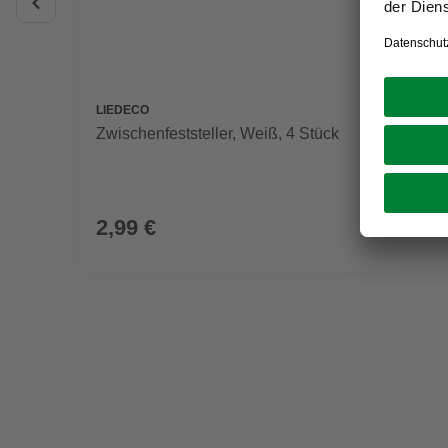
LIEDECO
Zwischenfeststeller, Weiß, 4 Stück
2,99 €