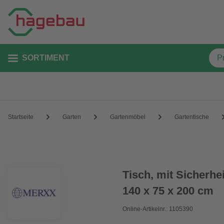
SORTIMENT
Startseite
Garten
Gartenmöbel
Gartentische
Tisch, mit Sicherhe
140 x 75 x 200 cm
Online-Artikelnr.: 1105390