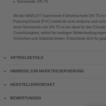
Nennweite: DN 75
Mit der MARLEY Dachrinnen Fallrohrschelle DN 75 in Ant
Polyvinylchlorid (PVC) bietet dir eine einfache und s
einer Nennweite von DN 75 ist sie ideal für den Einsat
Zuverlässigkeit, selbst bei widrigen Wetterbedingungen
Sicherheit und Stabilität bieten. Entscheide dich für g
ARTIKELDETAILS
HINWEISE ZUR MARKTRESERVIERUNG
HERSTELLERKONTAKT
BEWERTUNGEN