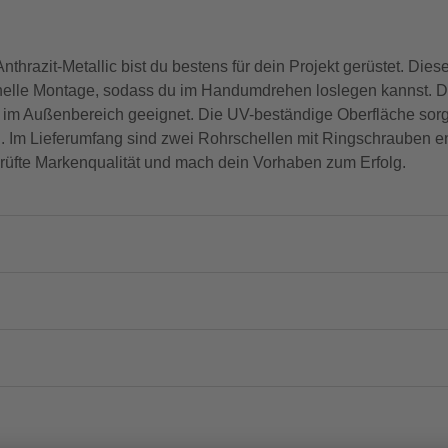
hrazit-Metallic bist du bestens für dein Projekt gerüstet. Di
chnelle Montage, sodass du im Handumdrehen loslegen kannst. 
z im Außenbereich geeignet. Die UV-beständige Oberfläche sorgt
. Im Lieferumfang sind zwei Rohrschellen mit Ringschrauben ent
eprüfte Markenqualität und mach dein Vorhaben zum Erfolg.