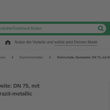
Nutze die Vorteile und
wähle jetzt Deinen Markt
nnen
Dachrinnenhalter
Rohrschelle, Nennweite: DN 75, mit Ri
eite: DN 75, mit
azit-metallic