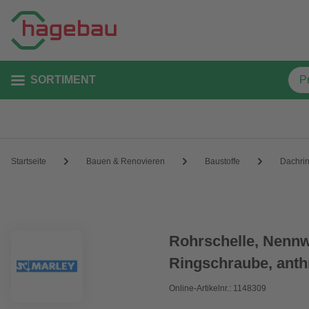
SORTIMENT
Startseite
Bauen & Renovieren
Baustoffe
Dachri
Rohrschelle, Nennw
Ringschraube, anthr
Online-Artikelnr.: 1148309