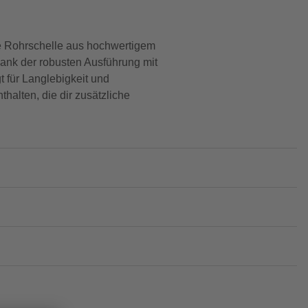
ese Rohrschelle aus hochwertigem
Dank der robusten Ausführung mit
 für Langlebigkeit und
halten, die dir zusätzliche