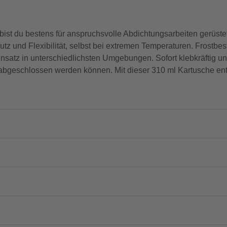
st du bestens für anspruchsvolle Abdichtungsarbeiten gerüstet
utz und Flexibilität, selbst bei extremen Temperaturen. Frostbes
Einsatz in unterschiedlichsten Umgebungen. Sofort klebkräftig u
 abgeschlossen werden können. Mit dieser 310 ml Kartusche ents