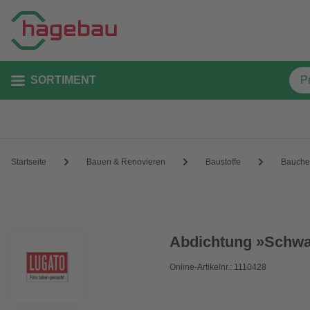
SORTIMENT
Startseite
Bauen & Renovieren
Baustoffe
Bauche
Abdichtung »Schwar
Online-Artikelnr.: 1110428