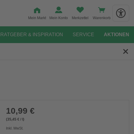
Mein Markt
Mein Konto
Merkzettel
Warenkorb
RATGEBER & INSPIRATION
SERVICE
AKTIONEN
10,99 €
(35,45 € / l)
Inkl. MwSt.