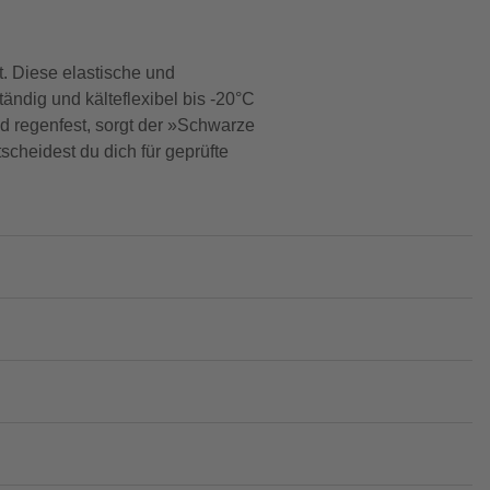
. Diese elastische und
tändig und kälteflexibel bis -20°C
nd regenfest, sorgt der »Schwarze
cheidest du dich für geprüfte