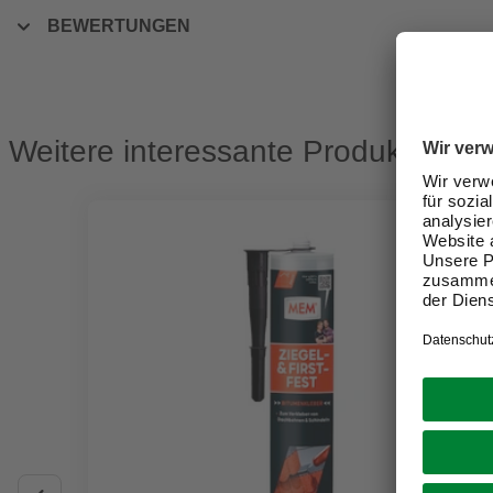
BEWERTUNGEN
Weitere interessante Produkte