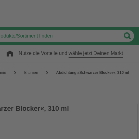
Nutze die Vorteile und
wähle jetzt Deinen Markt
mie
Bitumen
Abdichtung »Schwarzer Blocker«, 310 ml
zer Blocker«, 310 ml