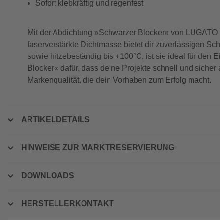
Sofort klebkräftig und regenfest
Mit der Abdichtung »Schwarzer Blocker« von LUGATO bi
faserverstärkte Dichtmasse bietet dir zuverlässigen Sch
sowie hitzebeständig bis +100°C, ist sie ideal für den 
Blocker« dafür, dass deine Projekte schnell und sicher
Markenqualität, die dein Vorhaben zum Erfolg macht.
ARTIKELDETAILS
HINWEISE ZUR MARKTRESERVIERUNG
DOWNLOADS
HERSTELLERKONTAKT