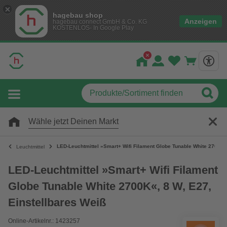
hagebau shop
Anzeigen
hagebau connect GmbH & Co. KG
KOSTENLOS- In Google Play
Wähle jetzt Deinen Markt
LED-Leuchtmittel »Smart+ Wifi Filament Globe Tunable White 2700K«,
Leuchtmittel
LED-Leuchtmittel »Smart+ Wifi Filament
Globe Tunable White 2700K«, 8 W, E27,
Einstellbares Weiß
Online-Artikelnr.: 1423257