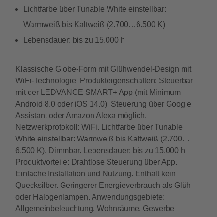
Lichtfarbe über Tunable White einstellbar:
Warmweiß bis Kaltweiß (2.700…6.500 K)
Lebensdauer: bis zu 15.000 h
Klassische Globe-Form mit Glühwendel-Design mit
WiFi-Technologie. Produkteigenschaften: Steuerbar
mit der LEDVANCE SMART+ App (mit Minimum
Android 8.0 oder iOS 14.0). Steuerung über Google
Assistant oder Amazon Alexa möglich.
Netzwerkprotokoll: WiFi. Lichtfarbe über Tunable
White einstellbar: Warmweiß bis Kaltweiß (2.700…
6.500 K). Dimmbar. Lebensdauer: bis zu 15.000 h.
Produktvorteile: Drahtlose Steuerung über App.
Einfache Installation und Nutzung. Enthält kein
Quecksilber. Geringerer Energieverbrauch als Glüh-
oder Halogenlampen. Anwendungsgebiete:
Allgemeinbeleuchtung. Wohnräume. Gewerbe