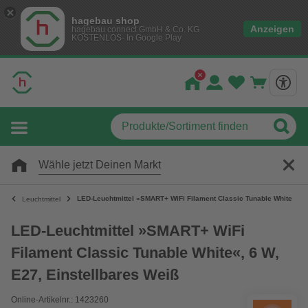
hagebau shop
Anzeigen
hagebau connect GmbH & Co. KG
KOSTENLOS- In Google Play
Wähle jetzt Deinen Markt
LED-Leuchtmittel »SMART+ WiFi Filament Classic Tunable White«, 6 
Leuchtmittel
LED-Leuchtmittel »SMART+ WiFi
Filament Classic Tunable White«, 6 W,
E27, Einstellbares Weiß
Online-Artikelnr.: 1423260