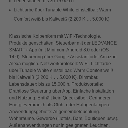
Lebensdauer: bis zu 15.000 h
Lichtfarbe über Tunable White einstellbar: Warm
Comfort weiß bis Kaltweiß (2.200 K … 5.000 K)
Klassische Kolbenform mit WiFi-Technologie.
Produkteigenschaften: Steuerbar mit der LEDVANCE
SMART+ App (mit Minimum Android 8.0 oder iOS
14.0). Steuerung über Google Assistant oder Amazon
Alexa möglich. Netzwerkprotokoll: WiFi. Lichtfarbe
über Tunable White einstellbar: Warm Comfort weiß
bis Kaltweiß (2.200 K … 5.000 K). Dimmbar.
Lebensdauer: bis zu 15.000 h. Produktvorteile:
Drahtlose Steuerung über App. Einfache Installation
und Nutzung. Enthält kein Quecksilber. Geringerer
Energieverbrauch als Glüh- oder Halogenlampen.
Anwendungsgebiete: Allgemeinbeleuchtung.
Wohnräume. Gewerbe (Hotels, Bars, Boutiquen usw.).
Außenanwendungen nur in geeigneten Leuchten.