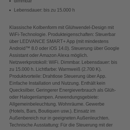
dimmbar
Lebensdauer: bis zu 15.000 h
Klassische Kolbenform mit Glühwendel-Design mit
WiFi-Technologie. Produkteigenschaften: Steuerbar
über LEDVANCE SMART+ App (mit mindestens
Android™️ 8.0 oder iOS 14.0). Steuerung über Google
Assistant oder Amazon Alexa möglich.
Netzwerkprotokoll: WiFi. Dimmbar. Lebensdauer: bis
zu 15.000 h. Lichtfarbe: Warmweiß (2.700 K).
Produktvorteile: Drahtlose Steuerung über App.
Einfache Installation und Nutzung. Enthält kein
Quecksilber. Geringerer Energieverbrauch als Glüh-
oder Halogenlampen. Anwendungsgebiete:
Allgemeinbeleuchtung. Wohnräume. Gewerbe
(Hotels, Bars, Boutiquen usw.). Einsatz im
Außenbereich nur in geeigneten Außenleuchten.
Technische Ausstattung: Für die Steuerung mit der