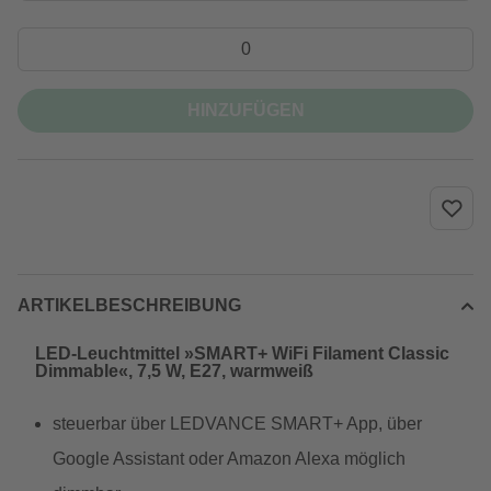
HINZUFÜGEN
ARTIKELBESCHREIBUNG
LED-Leuchtmittel »SMART+ WiFi Filament Classic
Dimmable«, 7,5 W, E27, warmweiß
steuerbar über LEDVANCE SMART+ App, über
Google Assistant oder Amazon Alexa möglich