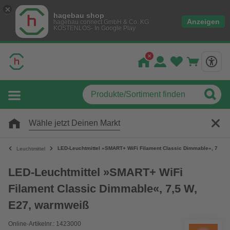
hagebau shop
Anzeigen
hagebau connect GmbH & Co. KG
KOSTENLOS- In Google Play
Wähle jetzt Deinen Markt
LED-Leuchtmittel »SMART+ WiFi Filament Classic Dimmable«, 7,5 W
Leuchtmittel
LED-Leuchtmittel »SMART+ WiFi
Filament Classic Dimmable«, 7,5 W,
E27, warmweiß
Online-Artikelnr.: 1423000