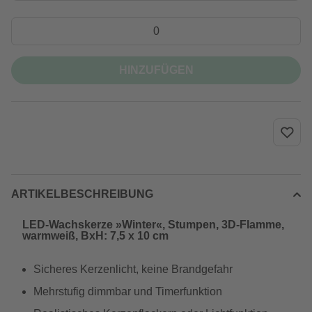
HINZUFÜGEN
ARTIKELBESCHREIBUNG
LED-Wachskerze »Winter«, Stumpen, 3D-Flamme,
warmweiß, BxH: 7,5 x 10 cm
Sicheres Kerzenlicht, keine Brandgefahr
Mehrstufig dimmbar und Timerfunktion