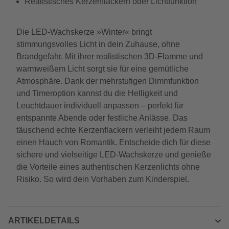
Realistisches Kerzenflackern oder Lichtfunktion
Die LED-Wachskerze »Winter« bringt
stimmungsvolles Licht in dein Zuhause, ohne
Brandgefahr. Mit ihrer realistischen 3D-Flamme und
warmweißem Licht sorgt sie für eine gemütliche
Atmosphäre. Dank der mehrstufigen Dimmfunktion
und Timeroption kannst du die Helligkeit und
Leuchtdauer individuell anpassen – perfekt für
entspannte Abende oder festliche Anlässe. Das
täuschend echte Kerzenflackern verleiht jedem Raum
einen Hauch von Romantik. Entscheide dich für diese
sichere und vielseitige LED-Wachskerze und genieße
die Vorteile eines authentischen Kerzenlichts ohne
Risiko. So wird dein Vorhaben zum Kinderspiel.
ARTIKELDETAILS