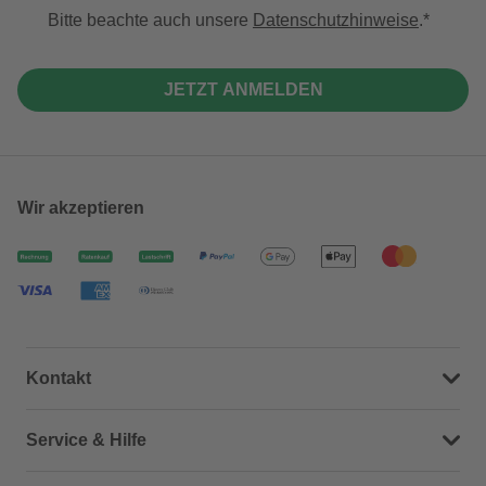
Bitte beachte auch unsere
Datenschutzhinweise
.
JETZT ANMELDEN
Wir akzeptieren
Kontakt
Dein Kontakt zu uns
Service & Hilfe