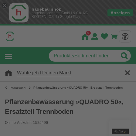
hagebau shop
Anzeigen
hagebau connect GmbH & Co. KG
KOSTENLOS- In Google Play
Wähle jetzt Deinen Markt
Pflanzenbewässerung »QUADRO 50«, Ersatzteil Trennboden
Pflanzkübel
Pflanzenbewässerung »QUADRO 50«,
Ersatzteil Trennboden
Online-Artikelnr.: 1525496