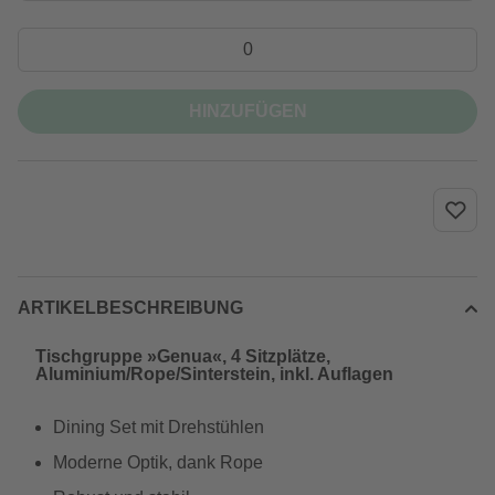
HINZUFÜGEN
ARTIKELBESCHREIBUNG
Tischgruppe »Genua«, 4 Sitzplätze,
Aluminium/Rope/Sinterstein, inkl. Auflagen
Dining Set mit Drehstühlen
Moderne Optik, dank Rope