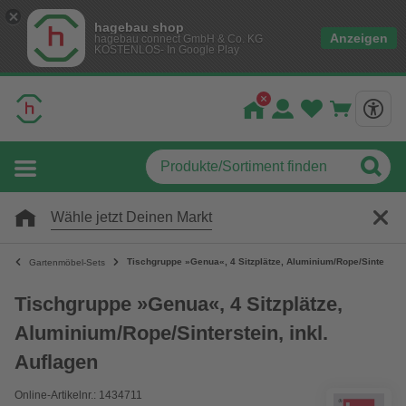
hagebau shop
Anzeigen
hagebau connect GmbH & Co. KG
KOSTENLOS- In Google Play
Wähle jetzt Deinen Markt
Tischgruppe »Genua«, 4 Sitzplätze, Aluminium/Rope/Sinterstein
Gartenmöbel-Sets
Tischgruppe »Genua«, 4 Sitzplätze,
Aluminium/Rope/Sinterstein, inkl.
Auflagen
Online-Artikelnr.: 1434711