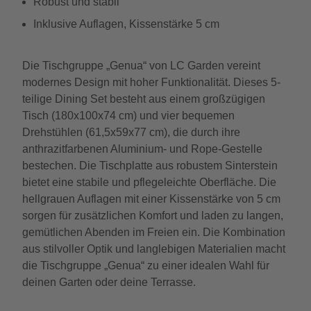
Robust und stabil
Inklusive Auflagen, Kissenstärke 5 cm
Die Tischgruppe „Genua“ von LC Garden vereint
modernes Design mit hoher Funktionalität. Dieses 5-
teilige Dining Set besteht aus einem großzügigen
Tisch (180x100x74 cm) und vier bequemen
Drehstühlen (61,5x59x77 cm), die durch ihre
anthrazitfarbenen Aluminium- und Rope-Gestelle
bestechen. Die Tischplatte aus robustem Sinterstein
bietet eine stabile und pflegeleichte Oberfläche. Die
hellgrauen Auflagen mit einer Kissenstärke von 5 cm
sorgen für zusätzlichen Komfort und laden zu langen,
gemütlichen Abenden im Freien ein. Die Kombination
aus stilvoller Optik und langlebigen Materialien macht
die Tischgruppe „Genua“ zu einer idealen Wahl für
deinen Garten oder deine Terrasse.