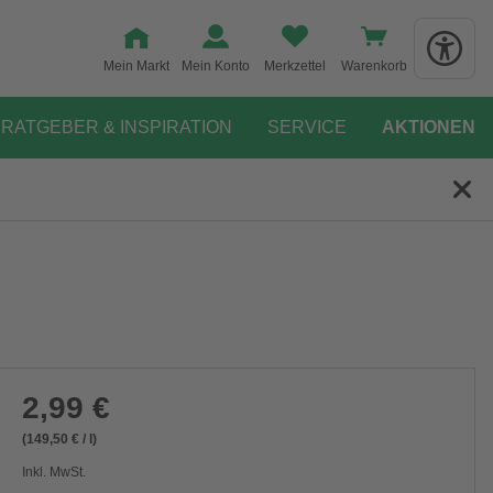
Mein Markt
Mein Konto
Merkzettel
Warenkorb
RATGEBER & INSPIRATION
SERVICE
AKTIONEN
2,99 €
(149,50 € / l)
Inkl. MwSt.