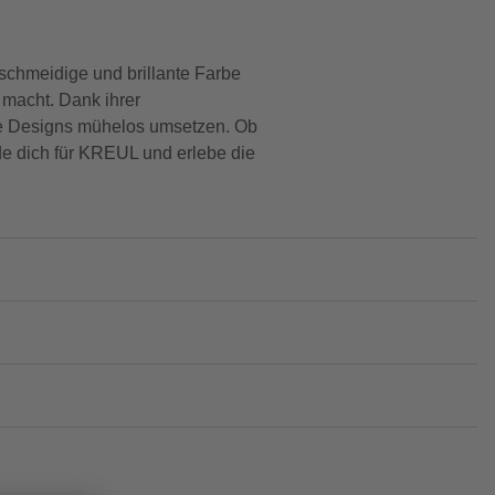
eschmeidige und brillante Farbe
 macht. Dank ihrer
lle Designs mühelos umsetzen. Ob
de dich für KREUL und erlebe die