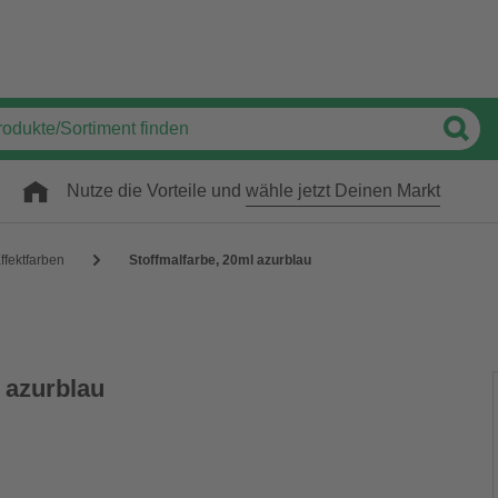
Nutze die Vorteile und
wähle jetzt Deinen Markt
ffektfarben
Stoffmalfarbe, 20ml azurblau
 azurblau