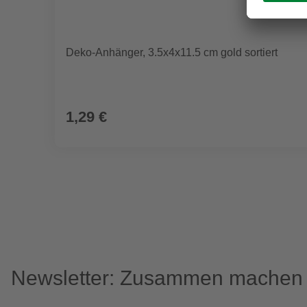
Deko-Anhänger, 3.5x4x11.5 cm gold sortiert
1,29 €
Newsletter: Zusammen machen w