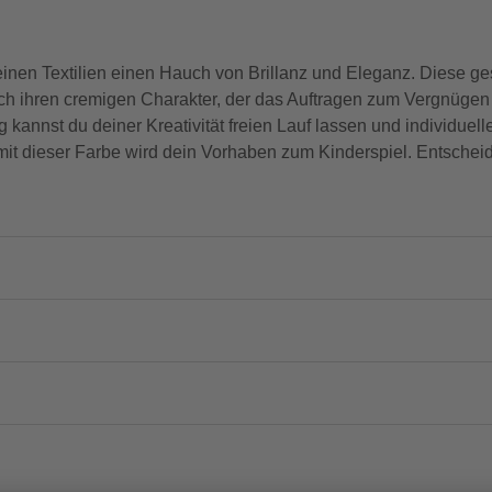
einen Textilien einen Hauch von Brillanz und Eleganz. Diese g
durch ihren cremigen Charakter, der das Auftragen zum Vergnügen
kannst du deiner Kreativität freien Lauf lassen und individue
 mit dieser Farbe wird dein Vorhaben zum Kinderspiel. Entschei