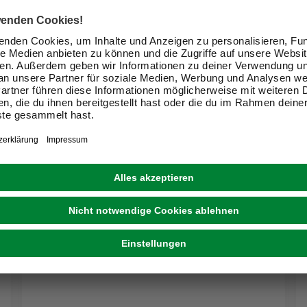
KREUL
Keilrahmen, 50x70 cm