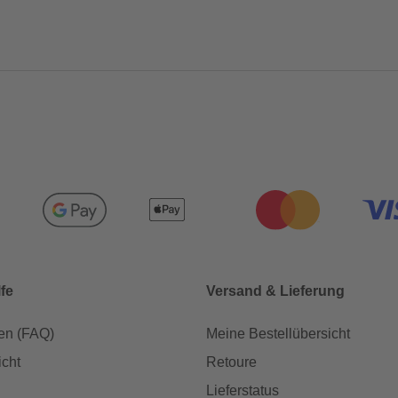
lfe
Versand & Lieferung
en (FAQ)
Meine Bestellübersicht
icht
Retoure
Lieferstatus