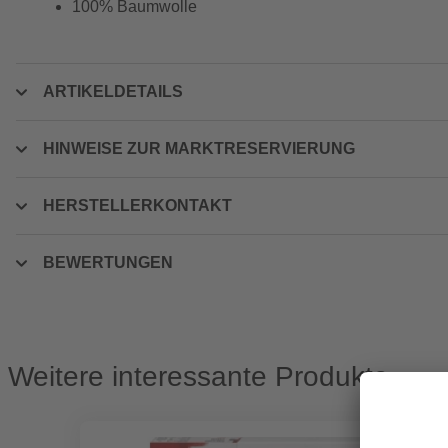
100% Baumwolle
ARTIKELDETAILS
HINWEISE ZUR MARKTRESERVIERUNG
HERSTELLERKONTAKT
BEWERTUNGEN
Weitere interessante Produkte