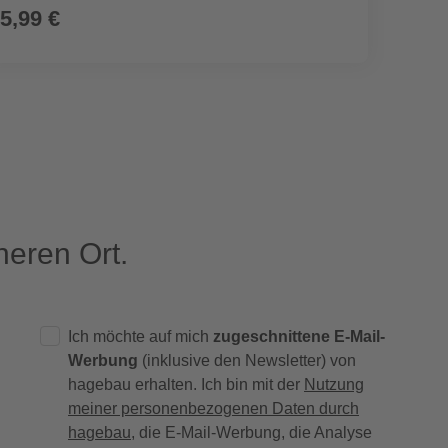
5,99 €
29,9
eren Ort.
Ich möchte auf mich
zugeschnittene E-Mail-
Werbung
(inklusive den Newsletter) von
hagebau erhalten. Ich bin mit der
Nutzung
meiner personenbezogenen Daten durch
hagebau
, die E-Mail-Werbung, die Analyse