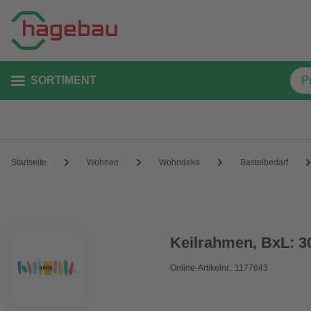
SORTIMENT
Startseite
Wohnen
Wohndeko
Bastelbedarf
Keilrahmen, BxL: 3
Online-Artikelnr.: 1177643