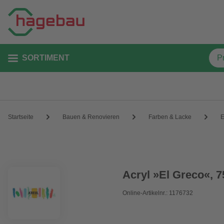
SORTIMENT
Startseite
Bauen & Renovieren
Farben & Lacke
E
Acryl »El Greco«, 7
Online-Artikelnr.: 1176732