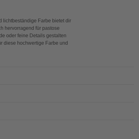
d lichtbeständige Farbe bietet dir
ch hervorragend für pastose
de oder feine Details gestalten
 für diese hochwertige Farbe und