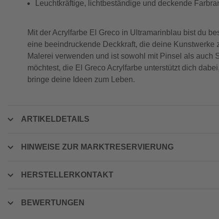
Leuchtkräftige, lichtbeständige und deckende Farbr
Mit der Acrylfarbe El Greco in Ultramarinblau bist du bes
eine beeindruckende Deckkraft, die deine Kunstwerke zu
Malerei verwenden und ist sowohl mit Pinsel als auch Sp
möchtest, die El Greco Acrylfarbe unterstützt dich dabe
bringe deine Ideen zum Leben.
ARTIKELDETAILS
HINWEISE ZUR MARKTRESERVIERUNG
HERSTELLERKONTAKT
BEWERTUNGEN