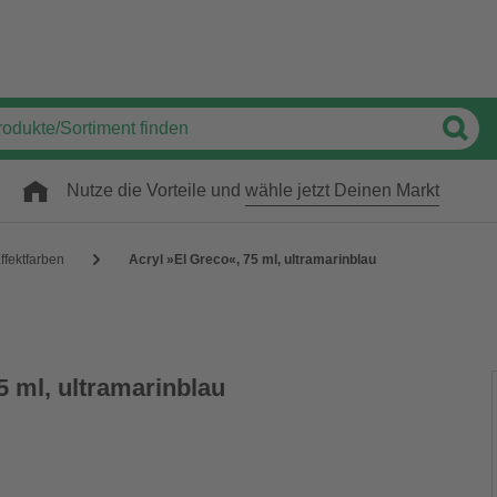
Nutze die Vorteile und
wähle jetzt Deinen Markt
ffektfarben
Acryl »El Greco«, 75 ml, ultramarinblau
5 ml, ultramarinblau