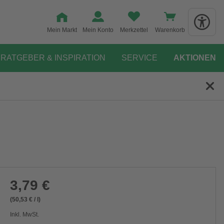
Mein Markt
Mein Konto
Merkzettel
Warenkorb
RATGEBER & INSPIRATION
SERVICE
AKTIONEN
3,79 €
(50,53 € / l)
Inkl. MwSt.