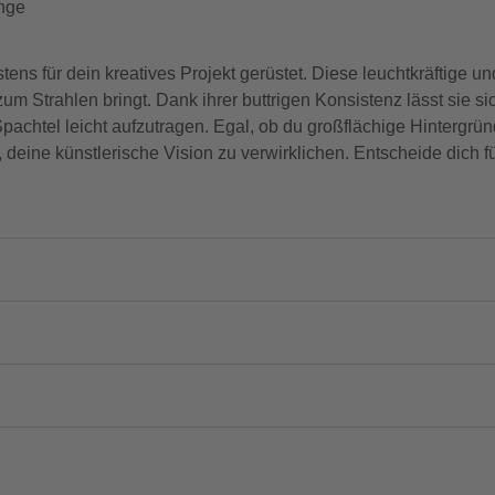
ange
tens für dein kreatives Projekt gerüstet. Diese leuchtkräftige un
m Strahlen bringt. Dank ihrer buttrigen Konsistenz lässt sie si
achtel leicht aufzutragen. Egal, ob du großflächige Hintergrün
i, deine künstlerische Vision zu verwirklichen. Entscheide dich