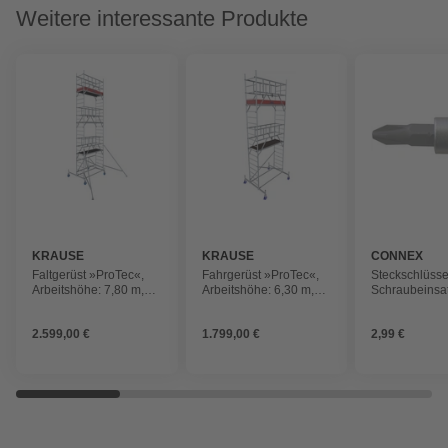
Weitere interessante Produkte
KRAUSE
KRAUSE
CONNEX
Faltgerüst »ProTec«,
Fahrgerüst »ProTec«,
Steckschlüsse
Arbeitshöhe: 7,80 m,
Arbeitshöhe: 6,30 m,
Schraubeinsat
max. 200 kg/m²,
max. 200 kg/m²,
Handwerk, Me
Aluminium
Aluminium
2.599,00 €
1.799,00 €
2,99 €