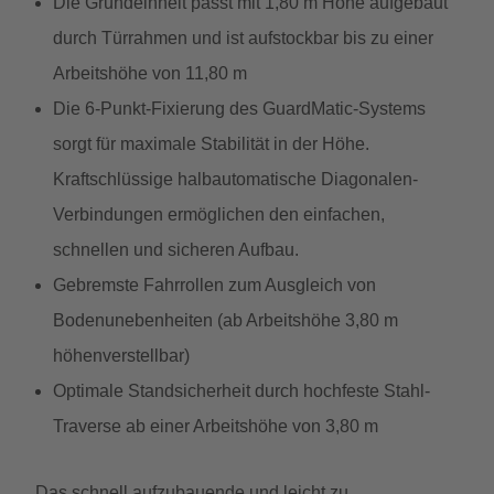
Die Grundeinheit passt mit 1,80 m Höhe aufgebaut
durch Türrahmen und ist aufstockbar bis zu einer
Arbeitshöhe von 11,80 m
Die 6-Punkt-Fixierung des GuardMatic-Systems
sorgt für maximale Stabilität in der Höhe.
Kraftschlüssige halbautomatische Diagonalen-
Verbindungen ermöglichen den einfachen,
schnellen und sicheren Aufbau.
Gebremste Fahrrollen zum Ausgleich von
Bodenunebenheiten (ab Arbeitshöhe 3,80 m
höhenverstellbar)
Optimale Standsicherheit durch hochfeste Stahl-
Traverse ab einer Arbeitshöhe von 3,80 m
Das schnell aufzubauende und leicht zu