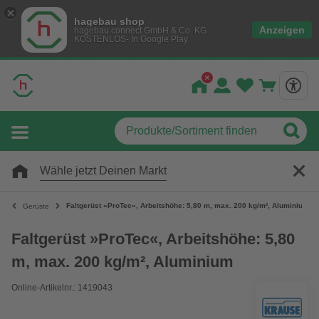
hagebau shop
Anzeigen
hagebau connect GmbH & Co. KG
KOSTENLOS- In Google Play
Wähle jetzt Deinen Markt
Faltgerüst »ProTec«, Arbeitshöhe: 5,80 m, max. 200 kg/m², Aluminium
Gerüste
Faltgerüst »ProTec«, Arbeitshöhe: 5,80
m, max. 200 kg/m², Aluminium
Online-Artikelnr.: 1419043