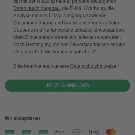
bin mit der
Nutzung meiner personenbezogenen
Daten durch hagebau
, die E-Mail-Werbung, die
Analyse meines E-Mail-Umgangs sowie die
Zusammenführung und Analyse meiner Kaufdaten,
Coupons und Kartenvorteile umfasst, einverstanden.
Mein Einverständnis kann ich jederzeit widerrufen.
Nach Bestätigung meines Einverständnisses erhalte
ich einen
10 € Willkommensgutschein
*.
Bitte beachte auch unsere
Datenschutzhinweise
.
JETZT ANMELDEN
Wir akzeptieren