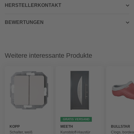
HERSTELLERKONTAKT
BEWERTUNGEN
Weitere interessante Produkte
GRATIS VERSAND
KOPP
MEETH
BULLSTAR
Schalter, weiß
Kunststoff-Haustür
Clogs, bordea