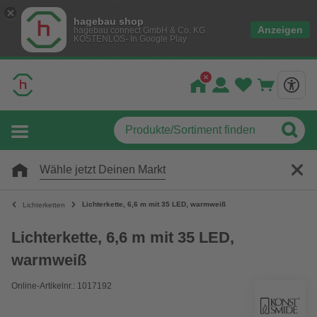
hagebau shop
Anzeigen
hagebau connect GmbH & Co. KG
KOSTENLOS- In Google Play
Wähle jetzt Deinen Markt
Lichterkette, 6,6 m mit 35 LED, warmweiß
Lichterketten
Lichterkette, 6,6 m mit 35 LED,
warmweiß
Online-Artikelnr.: 1017192