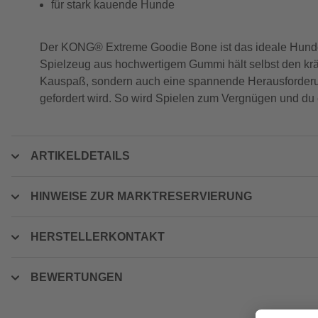
für stark kauende Hunde
Der KONG® Extreme Goodie Bone ist das ideale Hundes
Spielzeug aus hochwertigem Gummi hält selbst den kräf
Kauspaß, sondern auch eine spannende Herausforderung.
gefordert wird. So wird Spielen zum Vergnügen und du 
ARTIKELDETAILS
HINWEISE ZUR MARKTRESERVIERUNG
HERSTELLERKONTAKT
BEWERTUNGEN